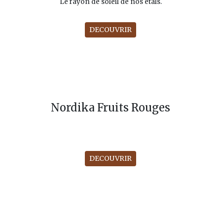
Le rayon de soleil de nos étals.
DECOUVRIR
Nordika Fruits Rouges
DECOUVRIR