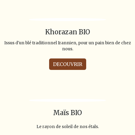
Khorazan BIO
Issus d'un blé traditionnel Irannien, pour un pain bien de chez
nous.
DECOUVRIR
Maïs BIO
Le rayon de soleil de nos étals.