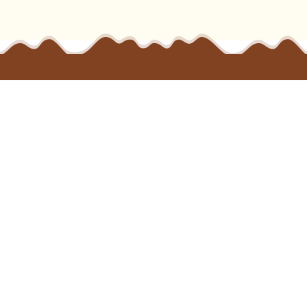
NOS BUREAUX
15 rue des Halles