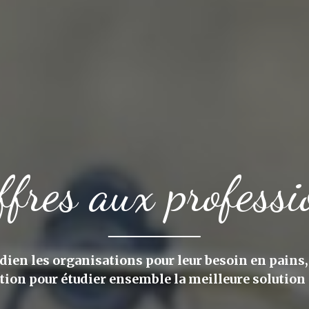
ffres aux professi
en les organisations pour leur besoin en pains, 
tion pour étudier ensemble la meilleure solution