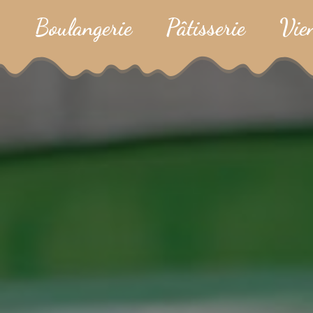
Boulangerie
Pâtisserie
Vie