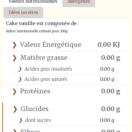
Valeurs nutritionnelles
Allergènes
Idées recettes
Cake vanille est composé·e de .
Valeur nutritionnelle estimée pour 100g
Valeur Énergétique
0.00 KJ
Matière grasse
0.00 g
Acides gras insaturés
0.00 g
Acides gras saturés
0.00 g
Protéines
0.00 g
Glucides
0.00 g
dont sucres
0.00 g