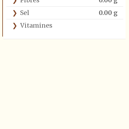
Fibres
0.00 g
Sel
0.00 g
Vitamines